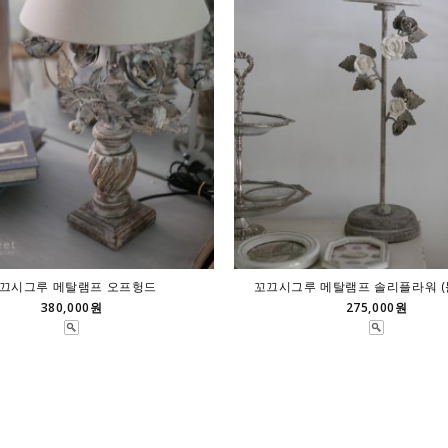
끄시그루 메탈램프 오프헝드
꼬끄시그루 메탈램프 솔리플라워 (
380,000원
275,000원