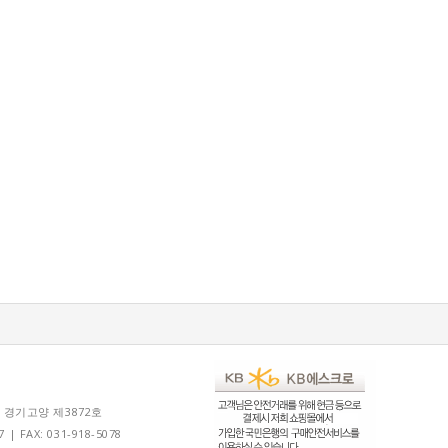
 경기고양 제3872호
 FAX: 031-918-5078