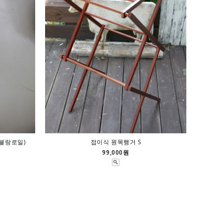
블랑로일)
접이식 원목행거 S
99,000원