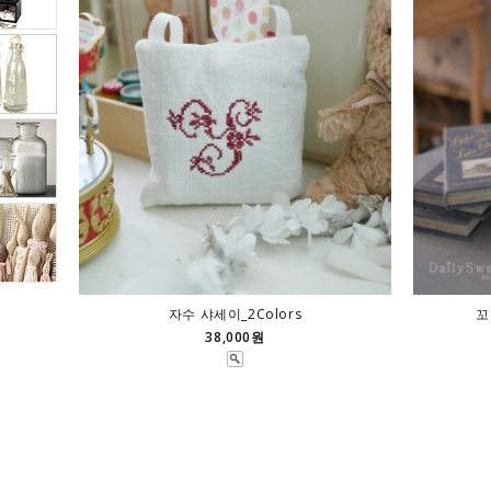
자수 샤세이_2Colors
꼬
38,000원