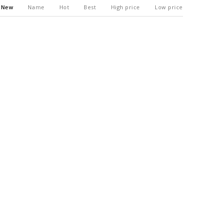
New
Name
Hot
Best
High price
Low price