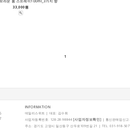
 브라운 룸 스프레이100ml_3가지 향
33,000원
1
INFORMATION
5
데일리스위트 | 대표: 김수희
7
[사업자정보확인]
사업자등록번호: 128-28-98844
| 통신판매업신고:
주소: 경기도 고양시 일산동구 산두로109번길 21 | TEL: 031-918-5077 |