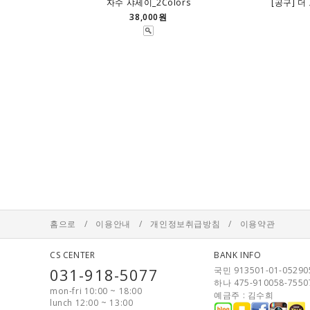
자수 샤세이_2Colors
[공구] 더
38,000원
홈으로
/
이용안내
/
개인정보취급방침
/
이용약관
CS CENTER
BANK INFO
031-918-5077
국민 913501-01-05290
하나 475-910058-7550
mon-fri 10:00 ~ 18:00
예금주 : 김수희
lunch 12:00 ~ 13:00