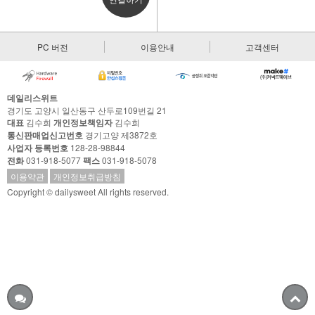
PC 버전
이용안내
고객센터
데일리스위트
경기도 고양시 일산동구 산두로109번길 21
대표
김수희
개인정보책임자
김수희
통신판매업신고번호
경기고양 제3872호
사업자 등록번호
128-28-98844
전화
031-918-5077
팩스
031-918-5078
이용약관
개인정보취급방침
Copyright © dailysweet All rights reserved.