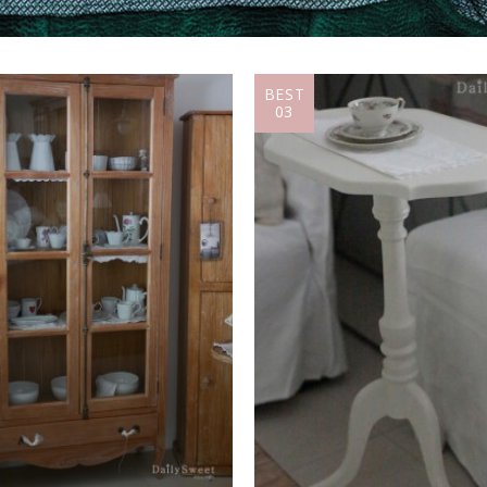
BEST
03