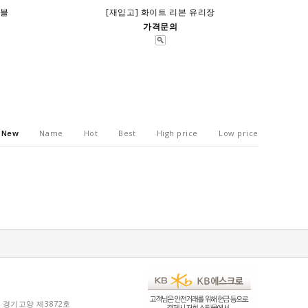
이블
[재입고] 화이트 리본 유리장
가격문의
New
Name
Hot
Best
High price
Low price
 경기고양 제3872호