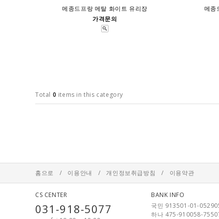
메종드프랑 메탈 화이트 유리장
메종
가격문의
Total
0
items in this category
홈으로
/
이용안내
/
개인정보취급방침
/
이용약관
CS CENTER
BANK INFO
031-918-5077
국민 913501-01-05290
하나 475-910058-7550