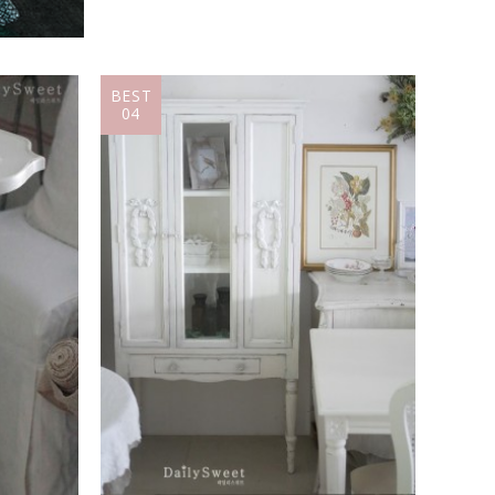
BEST
04