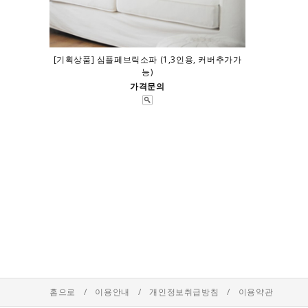
[기획상품] 심플페브릭소파 (1,3인용, 커버추가가
능)
가격문의
홈으로
/
이용안내
/
개인정보취급방침
/
이용약관