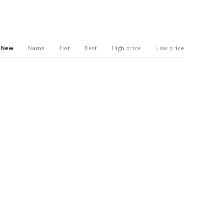
New
Name
Hot
Best
High price
Low price