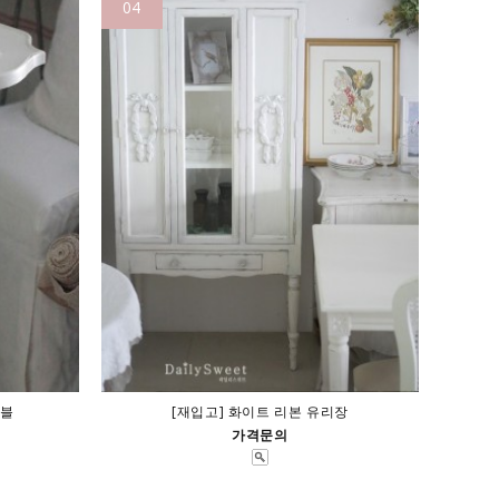
04
이블
[재입고] 화이트 리본 유리장
가격문의