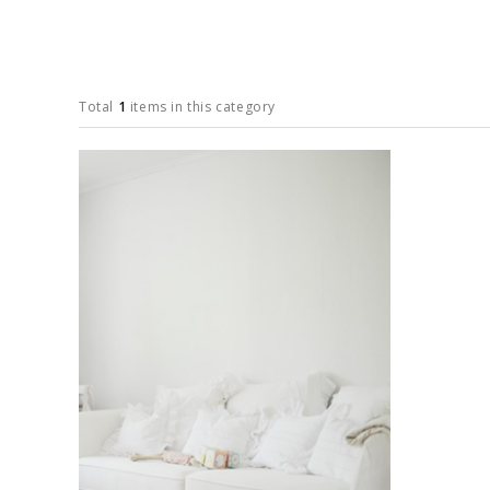
Total
1
items in this category