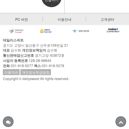
PC 버전
이용안내
고객센터
데일리스위트
경기도 고양시 일산동구 산두로109번길 21
대표
김수희
개인정보책임자
김수희
통신판매업신고번호
경기고양 제3872호
사업자 등록번호
128-28-98844
전화
031-918-5077
팩스
031-918-5078
이용약관
개인정보취급방침
Copyright © dailysweet All rights reserved.