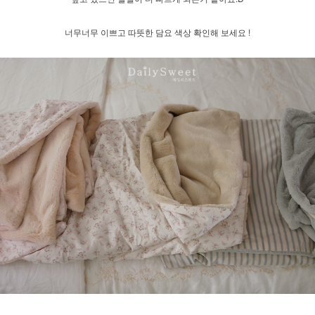
너무너무 이쁘고 따뜻한 담요 색상 확인해 보세요 !