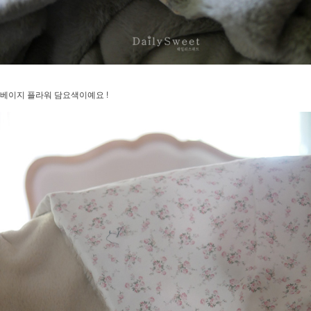
베이지 플라워 담요색이예요 !