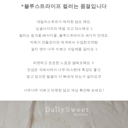
*블루스트라이프 컬러는 품절입니다
데일리스위트가 제작한 담요 예요.
싱글사이즈라 제법 크고 따스해요 :)
컬러는 핑크꽃,베이지꽃, 블루스트라이프 세가지 인데요.
저희가 만들었지만 외국에서 수입한것처럼
겉지 면이 너무 이쁘고 수입제품 같아요 :)
따뜻하고 든든한 느낌은 말해모해요 ㅎ
안감은 극세사여서 너무 따스한데 촉감도 좋고
덮고 있으면 발열이 더 빠르게 되는거 같아요:D
너무너무 이쁘고 따뜻한 담요 색상 확인해 보세요 !