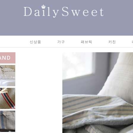
신상품
가구
패브릭
키친
AND