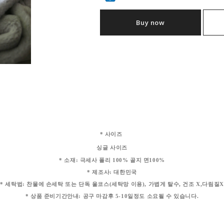
Buy now
* 사이즈
싱글 사이즈
* 소재: 극세사 폴리 100% 골지 면100%
* 제조사: 대한민국
* 세탁법: 찬물에 손세탁 또는 단독 울코스(세탁망 이용), 가볍게 탈수, 건조 X,다림질X
* 상품 준비기간안내: 공구 마감후 5-10일정도 소요될 수 있습니다.