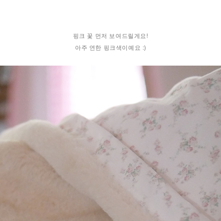
핑크 꽃 먼저 보여드릴게요!
아주 연한 핑크색이예요 :)