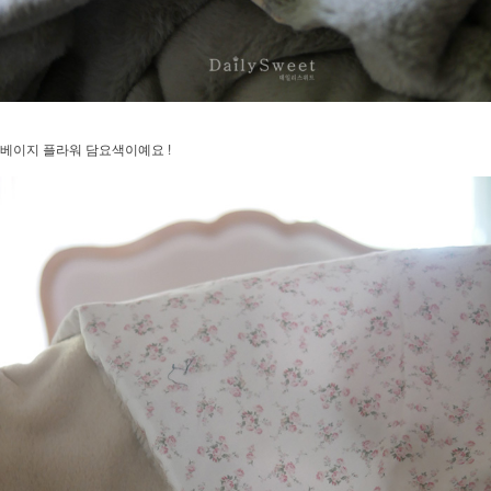
베이지 플라워 담요색이예요 !