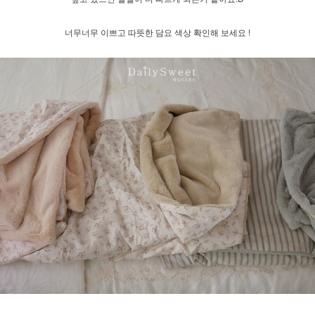
너무너무 이쁘고 따뜻한 담요 색상 확인해 보세요 !