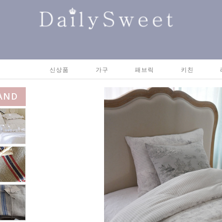
신상품
가구
패브릭
키친
AND