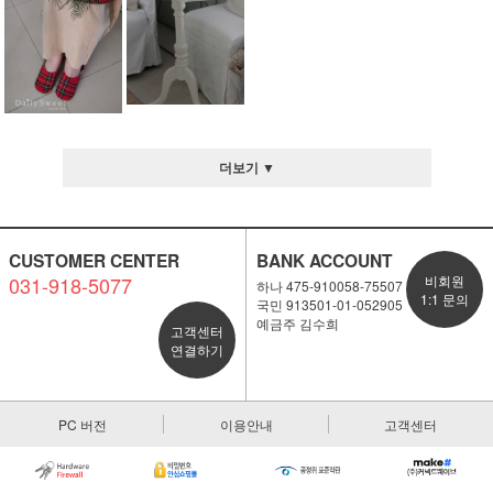
더보기 ▼
CUSTOMER CENTER
BANK ACCOUNT
031-918-5077
비회원
하나 475-910058-75507
1:1 문의
국민 913501-01-052905
예금주 김수희
고객센터
연결하기
PC 버전
이용안내
고객센터