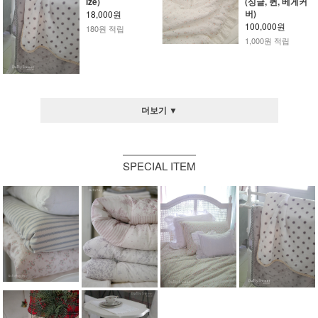
ize)
(싱글, 퀸, 베게커
버)
18,000원
100,000원
180원 적립
1,000원 적립
더보기 ▼
SPECIAL ITEM