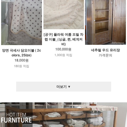
[공구] 플라워 여름 프릴 차
렵 이불_(싱글, 퀸, 베게커
버)
100,000원
네추럴 우드 유리장
양면 극세사 담요이불 ( 2c
olors, 2Size)
1,000원 적립
가격문의
18,000원
180원 적립
더보기 ▼