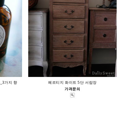
l_3가지 향
헤르티지 화이트 5단 서랍장
가격문의