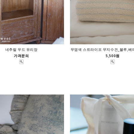
네추럴 우드 유리장
무염색 스트라이프 무지수건_블루,베이지
가격문의
5,500원