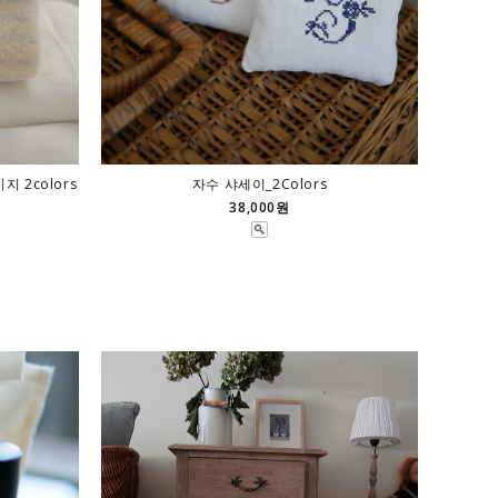
 2colors
자수 샤세이_2Colors
38,000원