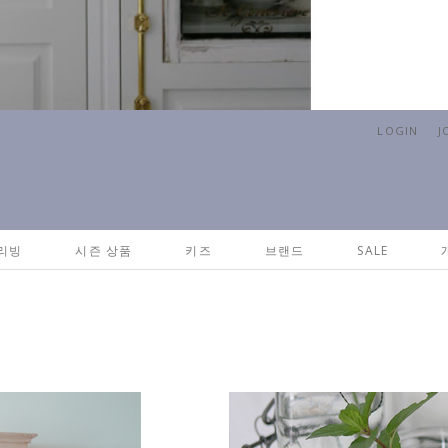
LOGIN
J
리빙
시즌 상품
키즈
브랜드
SALE