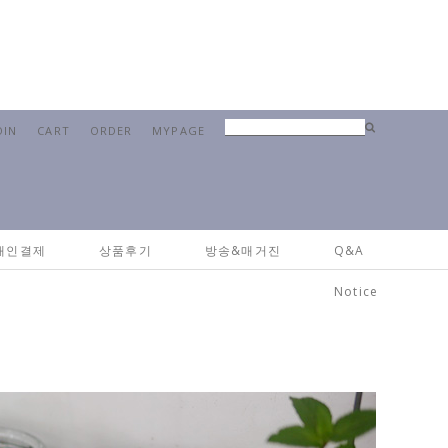
OIN
CART
ORDER
MYPAGE
개인결제
상품후기
방송&매거진
Q&A
Notice