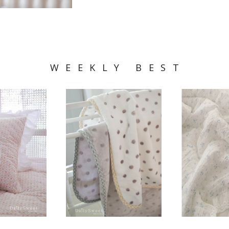
WEEKLY BEST