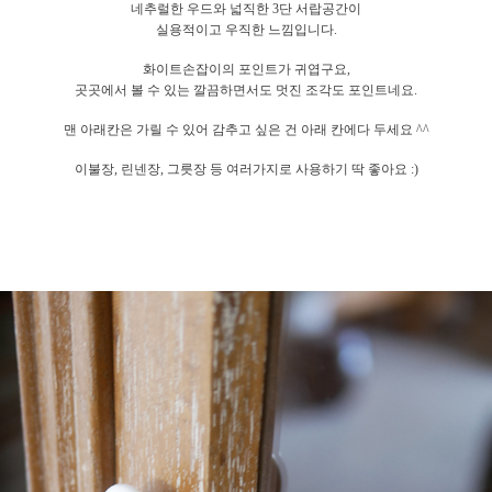
네추럴한 우드와 넓직한 3단 서랍공간이
실용적이고 우직한 느낌입니다.
화이트손잡이의 포인트가 귀엽구요,
곳곳에서 볼 수 있는 깔끔하면서도 멋진 조각도 포인트네요.
맨 아래칸은 가릴 수 있어 감추고 싶은 건 아래 칸에다 두세요 ^^
이불장, 린넨장, 그릇장 등 여러가지로 사용하기 딱 좋아요 :)