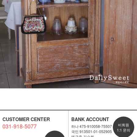
CUSTOMER CENTER
BANK ACCOUNT
031-918-5077
비회원
하나 475-910058-75507
1:1 문의
국민 913501-01-052905
예금주 김수희