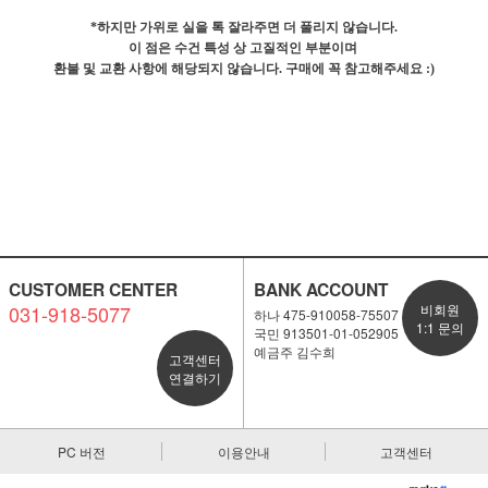
*하지만 가위로 실을 톡 잘라주면 더 풀리지 않습니다.
이 점은 수건 특성 상 고질적인 부분이며
환불 및 교환 사항에 해당되지 않습니다. 구매에 꼭 참고해주세요 :)
CUSTOMER CENTER
BANK ACCOUNT
031-918-5077
비회원
하나 475-910058-75507
1:1 문의
국민 913501-01-052905
예금주 김수희
고객센터
연결하기
PC 버전
이용안내
고객센터