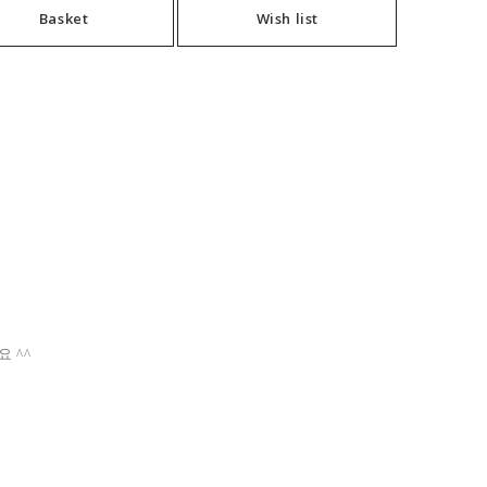
Basket
Wish list
 ^^