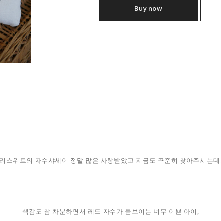
Buy now
리스위트의 자수샤세이 정말 많은 사랑받았고 지금도 꾸준히 찾아주시는데요
색감도 참 차분하면서 레드 자수가 돋보이는 너무 이쁜 아이,