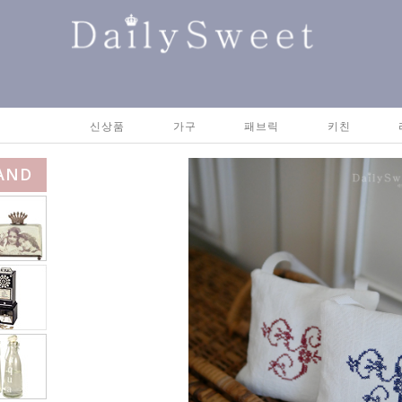
신상품
가구
패브릭
키친
AND