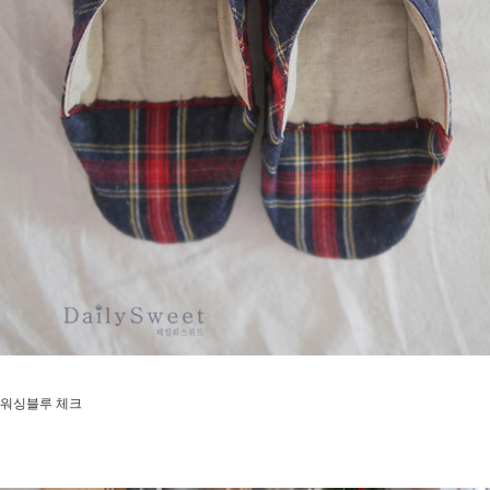
워싱블루 체크