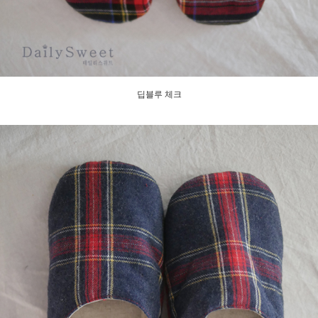
딥블루 체크