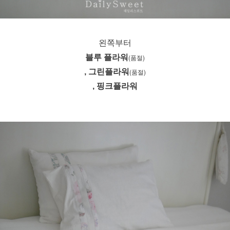
왼쪽부터
블루 플라워
(품절)
, 그린플라워
(품절)
, 핑크플라워