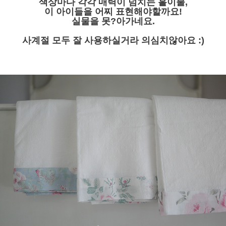
색상마다 각각 매력이 넘치는 홑이불,
이 아이들을 어찌 표현해야할까요!
실물을 못?아가네요.
사계절 모두 잘 사용하실거라 의심치않아요 :)