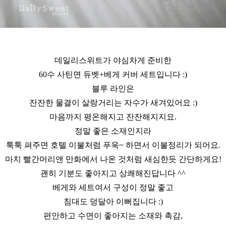
데일리스위트가 야심차게 준비한
60수 사틴면 듀벳+베게 커버 세트입니다 :)
블루 라인은
잔잔한 물결이 살랑거리는 자수가 새겨있어요 :)
마음까지 평온해지고 잔잔해지지요.
정말 좋은 소재인지라
툭툭 펴주면 호텔 이불처럼 푸욱~ 하면서 이불정리가 되어요.
마치 빨간머리앤 만화에서 나온 것처럼 새심한듯 간단하게요!
괜히 기분도 좋아지고 상쾌해진답니다 ^^
베게와 세트여서 구성이 정말 좋고
침대도 덩달아 이뻐집니다 :)
편안하고 수면이 좋아지는 소재와 촉감,