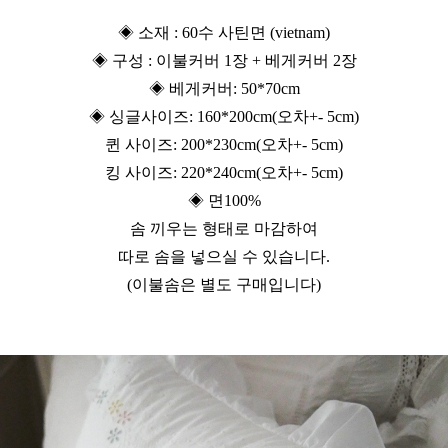
◈ 소재 : 60수 사틴면 (vietnam)
◈ 구성 : 이불커버 1장 + 베게커버 2장
◈ 베게커버: 50*70cm
◈ 싱글사이즈: 160*200cm(오차+- 5cm)
퀸 사이즈: 200*230cm(오차+- 5cm)
킹 사이즈: 220*240cm(오차+- 5cm)
◈ 면100%
솜 끼우는 형태로 마감하여
따로 솜을 넣으실 수 있습니다.
(이불솜은 별도 구매입니다)