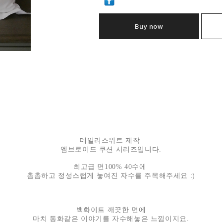
Buy now
데일리스위트 제작
엠브로이드 쿠션 시리즈입니다.
최고급 면100% 40수에
촘촘하고 정성스럽게 놓여진 자수를 주목해주세요 :)
백화이트 깨끗한 면에
마치 동화같은 이야기를 자수해놓은 느낌이지요.