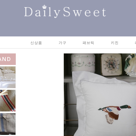
신상품
가구
패브릭
키친
AND